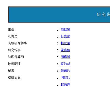
研 究 
:
主任
鍾庭耀
:
統籌員
彭嘉麗
:
高級研究幹事
林武俊
:
研究幹事
陳嘉敏
:
助理電算師
周廣博
:
技術助理
蔡沛成
:
秘書
鍾倩欣
:
初級文員
周健欣
:
程綺鳳