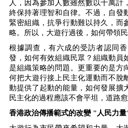
人，因為參加人數雖然數以十萬計
終保持著理智和自律。不過，自發
緊密組織，抗爭行動難以持久，而
略。所以，大遊行過後，如何帶領民
根據調查，有六成的受訪者認同香
發，如何有效組織民眾？組織動員
是組織策略的問題。更重要的是方
何把大遊行接上民主化運動而不脫
動提供了起動的能量，如何發展擴
民主化的過程應該不會平坦，道路愈
香港政治傳播範式的改變 "人民力量