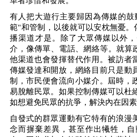
革者珍惜和發展。
有人把大遊行主要歸因為傳媒的鼓
範"和管制，以後就可以安枕無憂。
播渠道才是。除了大眾傳媒以外，
介，像傳單、電話、網絡等。就算政
他渠道也會發揮替代作用。被訪者
傳媒發達和開放，網絡目前只是動
制，市民便會流向小媒介。屆時，
易脫離民眾。如果控制傳媒可以杜絕
如想避免民眾的抗爭，解決內在因素
自發式的群眾運動有它特有的浪漫
念而摒棄差異，甚至作出犧牲，自動