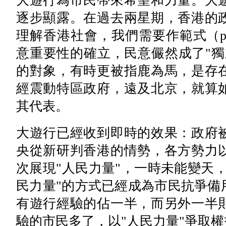
大遊行為市民帶來希望和力量。大
逐步顯露。在過去兩星期，香港的
理解香港社會，我們需要作範式（pa
意重要性的確立，民意儼然成了"獨
的對象，有時更被指鹿為馬，是存
經震動特區政府，遠及北京，就算
其代表。
大遊行已經收到即時的效果：政府
央從新研判香港的情勢，各方勢力
次展現"人民力量"，一時未能變天
民力量"的方式已經成為市民抗爭備
有遊行經驗的佔一半，而另外一半
驗的市民多了，以"人民力量"爭取