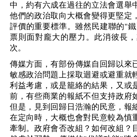
中，約有六成在過往的立法會選舉
他們的政治取向大概會變得更堅定
評價的重要標準。雖然民建聯的"鐵
票則面對龐大的壓力。此消彼長，
次。
傳媒方面，有部份傳媒自回歸以來
敏感政治問題上採取迴避或避重就
利益考慮，或是籠絡的結果，又或
前，有些商業的報紙不但支持政府
但是，見到回歸日浩瀚的民意，報
在定向時，大概也會對民意較為慎
牽制。政府會否改組？如何改組？