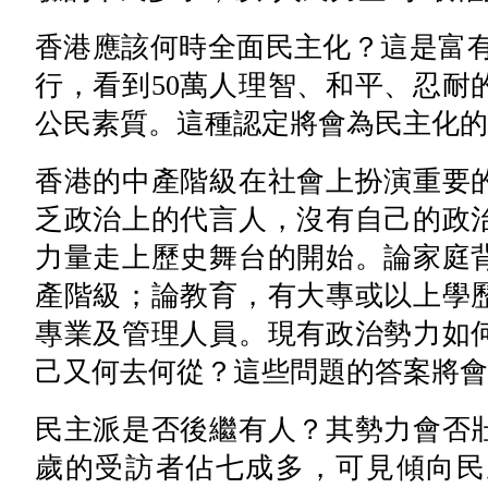
香港應該何時全面民主化？這是富有
行，看到50萬人理智、和平、忍耐
公民素質。這種認定將會為民主化的
香港的中產階級在社會上扮演重要
乏政治上的代言人，沒有自己的政
力量走上歷史舞台的開始。論家庭
產階級；論教育，有大專或以上學
專業及管理人員。現有政治勢力如
己又何去何從？這些問題的答案將會
民主派是否後繼有人？其勢力會否壯
歲的受訪者佔七成多，可見傾向民