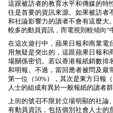
這跟被訪者的教育水平和傳媒的特
往是首要的資訊來源。如果被訪者
和社論影響力的讀者不會有這麼大
較多的動員資訊，而電視則較傾向"
在這次遊行中，蘋果日報和商業電
用無疑是突出的，這跟蘋果日報和
場關係密切。若以香港報紙銷數排
和明報。不過，當回應者被問及最
第一位（50%），其次是東方日報（
人士的組成有異於一般報紙的讀者群
上街的號召不限於立場明顯的社論
有動員資訊，包括個別社會人士的