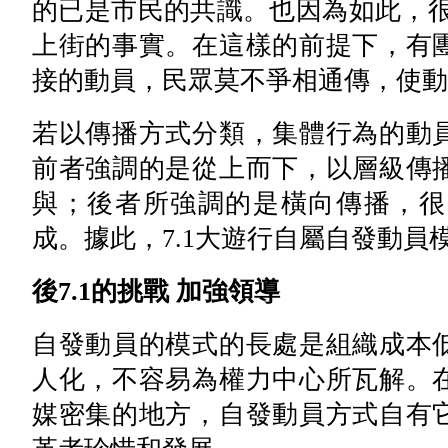
的已是市民的共識。也因為如此，很
上街的事實。在這樣的前提下，有
接的動員，民眾莫不爭相通傳，使動
若以傳播方式分類，集體行為的動
前者強調的是從上而下，以層級傳
與；後者所強調的是橫向傳播，很
成。據此，7.1大遊行自屬自發動員
後7.1的挑戰 加強領導
自發動員的模式的長處是組織成本
人化，不容易為權力中心所瓦解。
媒密集的地方，自發動員方式自有