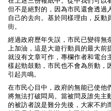
在上述三份報紙中。從中我們可以
但不是絕對的，因為市民還會透過
自己的去向。基於同樣理由，反動
街。
經過政府歷年失誤，市民已變得無奈
上加油，這是大遊行動員的最大前
就沒有文章可作，專欄作者和電台
樣起勁鼓動，市民也不會為所動，
引起共鳴。
在市民心目中，政府的無能已使他
將無法打破悶局。當被問及誰先主
的被訪者說是難分先後，大家不約