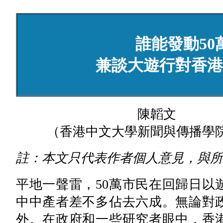
誰能發動50
兼談大遊行對香港
陳韜文
（香港中文大學新聞與傳播學
註：本文只代表作者個人意見，與所
平地一聲雷，50萬市民在回歸日以
中中產者差不多佔去六成。無論對
外。在政府和一些研究者眼中，香