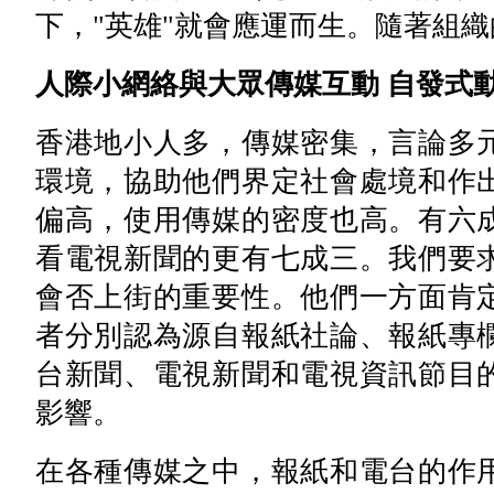
下，"英雄"就會應運而生。隨著組織
人際小網絡與大眾傳媒互動 自發式
香港地小人多，傳媒密集，言論多
環境，協助他們界定社會處境和作
偏高，使用傳媒的密度也高。有六
看電視新聞的更有七成三。我們要
會否上街的重要性。他們一方面肯
者分別認為源自報紙社論、報紙專
台新聞、電視新聞和電視資訊節目
影響。
在各種傳媒之中，報紙和電台的作