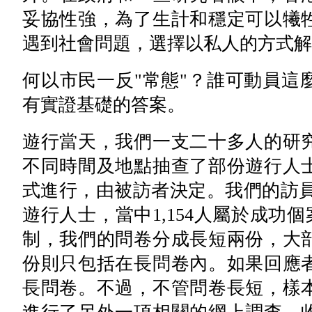
妥協性強，為了生計和穩定可以犧
遇到社會問題，選擇以私人的方式解
何以市民一反"常態"？誰可動員這
有實證基礎的答案。
遊行當天，我們一支二十多人的研
不同時間及地點抽查了部份遊行人
式進行，由被訪者決定。我們的訪員全
遊行人士，當中1,154人屬於成功個
制，我們的問卷分成長短兩份，大
份則只包括在長問卷內。如果回應
長問卷。不過，不管問卷長短，樣