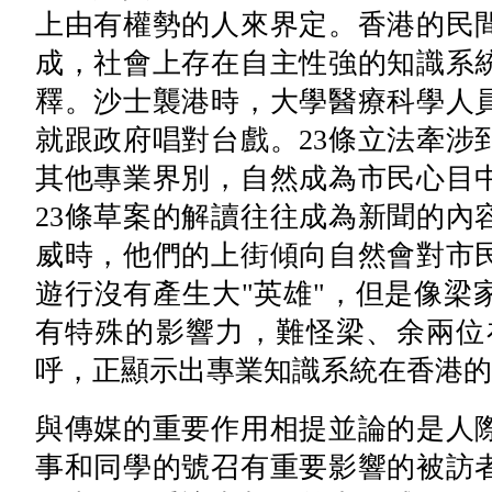
上由有權勢的人來界定。香港的民
成，社會上存在自主性強的知識系
釋。沙士襲港時，大學醫療科學人
就跟政府唱對台戲。23條立法牽涉
其他專業界別，自然成為市民心目
23條草案的解讀往往成為新聞的內
威時，他們的上街傾向自然會對市
遊行沒有產生大"英雄"，但是像梁
有特殊的影響力，難怪梁、余兩位在
呼，正顯示出專業知識系統在香港的
與傳媒的重要作用相提並論的是人
事和同學的號召有重要影響的被訪