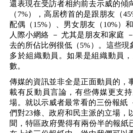
還表現在受訪者相約前去示威的傾
（7%），高居榜首的是跟朋友（45
配偶（15%）、男女朋友（10%）
人際小網絡 － 尤其是朋友和家庭 
去的所佔比例很低（5%）。這些現
多於組織動員。如果是組織動員，
數。
傳媒的資訊並非全是正面動員的，
載有反動員言論，有些傳媒更支持
場。就以示威者最常看的三份報紙 －
們對23條、政府和民主派的立場，
聞，特區政府覺得有兩份半的報紙已