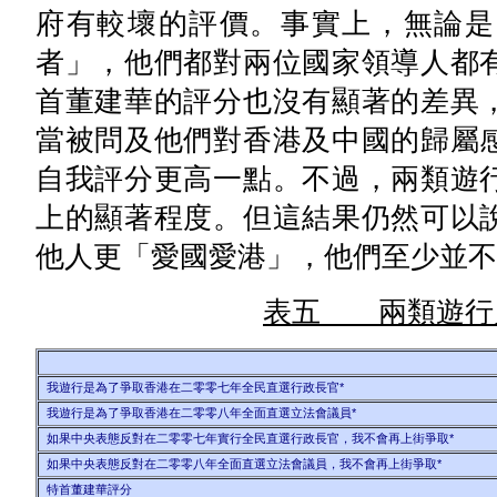
府有較壞的評價。事實上，無論是
者」，他們都對兩位國家領導人都
首董建華的評分也沒有顯著的差異
當被問及他們對香港及中國的歸屬
自我評分更高一點。不過，兩類遊
上的顯著程度。但這結果仍然可以
他人更「愛國愛港」，他們至少並不
表五 兩類遊行
我遊行是為了爭取香港在二零零七年全民直選行政長官*
我遊行是為了爭取香港在二零零八年全面直選立法會議員*
如果中央表態反對在二零零七年實行全民直選行政長官，我不會再上街爭取*
如果中央表態反對在二零零八年全面直選立法會議員，我不會再上街爭取*
特首董建華評分