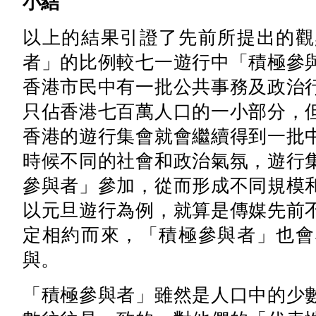
小結
以上的結果引證了先前所提出的觀
者」的比例較七一遊行中「積極參
香港市民中有一批公共事務及政治
只佔香港七百萬人口的一小部分，
香港的遊行集會就會繼續得到一批
時候不同的社會和政治氣氛，遊行
參與者」參加，從而形成不同規模
以元旦遊行為例，就算是傳媒先前
定相約而來，「積極參與者」也會
與。
「積極參與者」雖然是人口中的少