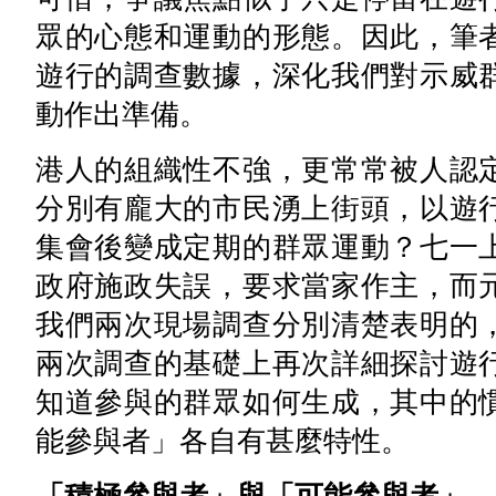
眾的心態和運動的形態。因此，筆
遊行的調查數據，深化我們對示威
動作出準備。
港人的組織性不強，更常常被人認
分別有龐大的市民湧上街頭，以遊
集會後變成定期的群眾運動？七一
政府施政失誤，要求當家作主，而
我們兩次現場調查分別清楚表明的
兩次調查的基礎上再次詳細探討遊
知道參與的群眾如何生成，其中的
能參與者」各自有甚麼特性。