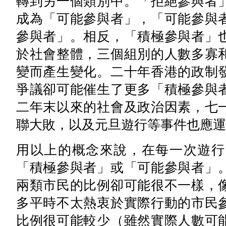
轉到另一個類別中。「拒絕參與者
成為「可能參與者」，「可能參與
參與者」。相反，「積極參與者」
於社會整體，三個組別的人數多寡
變而產生變化。二十年香港的政制
爭議卻可能催生了更多「積極參與
二年末以來的社會及政治因素，七
聯大敗，以及元旦遊行等事件也應運
用以上的概念來說，在每一次遊行
「積極參與者」或「可能參與者」
兩類市民的比例卻可能很不一樣，
多平時不太熱衷於實際行動的市民
比例很可能較少（雖然實際人數可