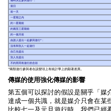
幾時決定參與遊行*：
當日
前一天
一星期之內
約一星期前
約兩至三星期前
約一個月前
由誰人提出一起參與遊行*：
沒有和別人一起遊行
自己先提出
別人先提出
不約而同有遊行的念頭
*兩類遊行參與者在該變項上有統計學上的顯著差異。
傳媒的使用強化傳媒的影響
第五個可以探討的假設是關乎「媒
達成一個共識，就是媒介只會在某
比較七一及元旦遊行時，我們已經