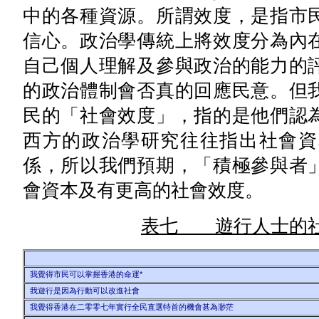
中的各種資源。所謂效度，是指市
信心。政治學傳統上將效度分為內
自己個人理解及參與政治的能力的
的政治體制會否真的回應民意。但
民的「社會效度」，指的是他們認
西方的政治學研究往往指出社會資
係，所以我們預期，「積極參與者
會資本及有更高的社會效度。
表七 遊行人士的社
我覺得市民可以掌握香港的命運*
我遊行是因為行動可以改進社會
我覺得香港在二零零七年實行全民直選特首的機會甚為渺茫