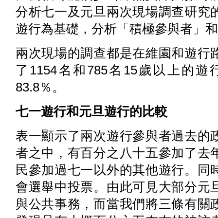
分析七一及元旦兩次現場調查研究
遊行為基礎，分析「積極參與者」和
兩次現場的調查都是在維園和遊行
了1154名和785名15歲以上的
83.8％。
七一遊行和元旦遊行的比較
表一顯示了兩次遊行參與者過去的
者之中，有百分之八十五參加了去
民參加過七一以外的其他遊行。同
會選舉中投票。由此可見大部分元
與公共事務，而當我們將三條有關