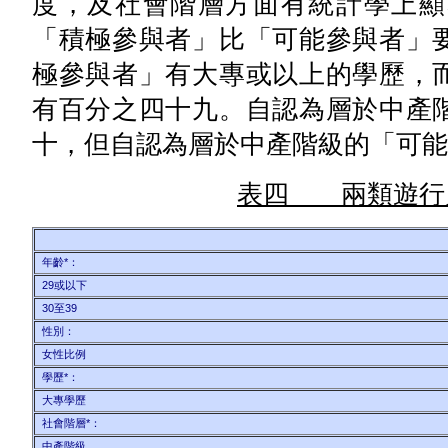
度，及社會階層方面有統計學上顯
「積極參與者」比「可能參與者」
極參與者」有大專或以上的學歷，
有百分之四十九。自認為層於中產
十，但自認為層於中產階級的「可能
表四 兩類遊行
年齡*：
29或以下
30至39
性別：
女性比例
學歷*：
大專學歷
社會階層*：
中產階級