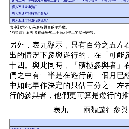
如有上網，你有幾經常在網上進行下面的活動？（１表示從不，３表示間中，５表
與人互通時事資訊
與人互通有關時事的意見*
與人互通有關遊行的訊息*
表中顯示的結果為各題目的平均數。
*兩類遊行參與者在該變項上有統計學上的顯著差異。
另外，表九顯示，只有百分之五左
出的情況下參與遊行的。在「可能
十四。與此同時，「積極參與者」
們之中有一半是在遊行前一個月已
中如此早作決定的只佔三分之一左
行的參與者，他們更可算是遊行的推
表九 兩類遊行參與