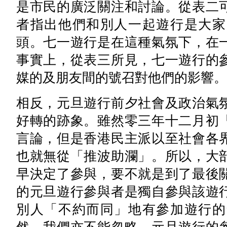
是市民的廣泛關注和討論。從表二
者指出他們和別人一起遊行是大家
頭。七一遊行是在這種氣氛下，在
事實上，從表三所見，七一遊行的
媒的及朋友間的號召對他們的影響。
相反，元旦遊行前夕社會及政治氣
好轉的跡象。雖然零三年十二月初
言論，但是香港民主派以至社會各
也就無從「推波助瀾」。所以，大
早決定了參與，要不就是到了最後
的元旦遊行參與者是獨自參與該遊
別人「不約而同」地有參加遊行的