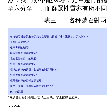
然，我們亦不能忽略，元旦遊行的
至六分至一，而群眾性質亦有所不同
表三 各種號召對兩
各種號召對參與遊行的決定的影響（回答「非常重要」」的比例）：
報章社論的號召*
報章專欄的號召*
經報章新聞報道的號召*
電台電話節目中的號召*
經電台新聞報道的號召
經網絡傳來的號召（包括朋友間的電郵）*
經電視新聞報道的號召*
經電視資訊節目報道的號召
朋友、同事、同學等人際之間的號召*
家人的號召
*兩次遊行參與者在該變項上有統計學上的顯著差異。