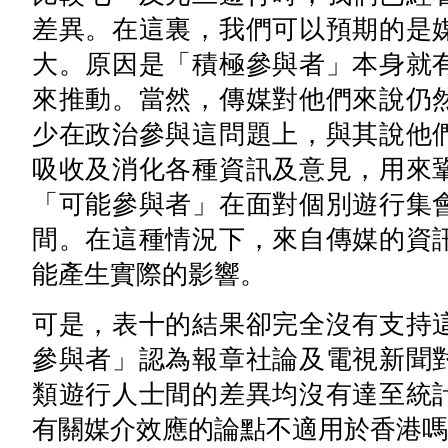
差異。在這裏，我們可以預期的是
大。原因是「積極參與者」本身就
來推動。當然，傳媒對他們來說仍
少在政治參與這問題上，與其說他
吸收及消化各種資訊及意見，用來
「可能參與者」在面對個別遊行集
間。在這種情況下，來自傳媒的資
能產生實際的影響。
可是，表十的結果卻完全沒有支持
參與者」認為報章社論及電視新聞
類遊行人士間的差異均沒有達至統
有關媒介效應的論點不適用於香港嗎