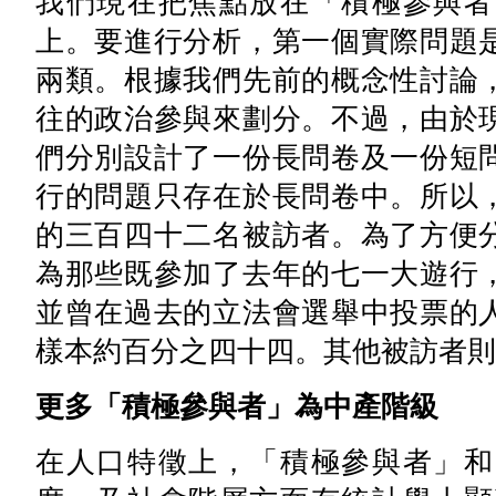
我們現在把焦點放在「積極參與者
上。要進行分析，第一個實際問題
兩類。根據我們先前的概念性討論
往的政治參與來劃分。不過，由於
們分別設計了一份長問卷及一份短
行的問題只存在於長問卷中。所以
的三百四十二名被訪者。為了方便
為那些既參加了去年的七一大遊行
並曾在過去的立法會選舉中投票的
樣本約百分之四十四。其他被訪者則
更多「積極參與者」為中產階級
在人口特徵上，「積極參與者」和