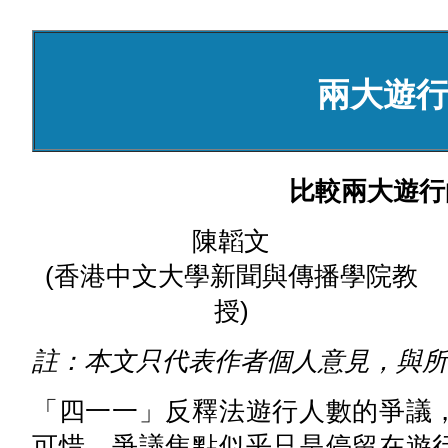
兩大遊
比較兩大遊行
陳韜文
(香港中文大學新聞與傳播學院教
授)
註：本文只代表作者個人意見，與所
「四一一」反釋法遊行人數的爭議
可惜，爭議焦點似乎只是停留在遊