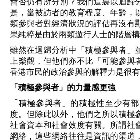
會否仍有所分別？我們這裏以迴歸
是，當被訪者的教育程度、年齡，
類參與者對經濟狀況的評估再沒有
果純粹是由於兩類遊行人士的階層構
雖然在迴歸分析中「積極參與者」
上樂觀，但他們亦不比「可能參與
香港市民的政治參與的解釋力是很有
「積極參與者」的力量感更強
「積極參與者」的積極性至少有部
度。但除此以外，他們之所以積極
社會資本和社會效度有關。所謂社
網絡，這些網絡往往是資訊的渠道