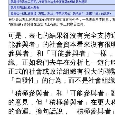
我覺得香港在二零零八年實行立法會全面直選的機會甚為渺茫
我常常與朋友相約聚會
你是否一些社會團體（宗教、政治、專業或其他）的成員？（回答「是」的比例）
被訪者以五點尺度表示他們同不同意首五句句子，一代表非常不同意，
*兩類遊行參與者在該變項上有統計學上的顯著差異。
可是，表七的結果卻沒有完全支持
能參與者」的社會資本看來沒有很
參與者」和「可能參與者」一樣，
織。正如我們去年在分析七一遊行
正式的社會或政治組織有很大的聯
「自發性」的行為，而不是社會組織
「積極參與者」和「可能參與者」
的意見，但「積極參與者」在更大
的命運。換句話說，「積極參與者