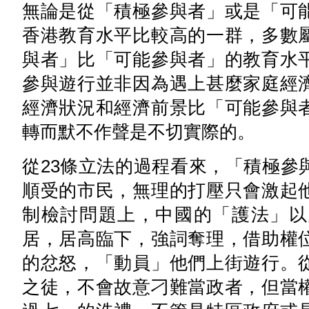
無論是從「積極參與者」或是「可
香港教育水平比較高的一群，多數
與者」比「可能參與者」的教育水
參與遊行並非因為遇上甚麼家庭經
經濟狀況和經濟前景比「可能參與
轉而默不作聲是不切實際的。
從23條立法的過程看來，「積極參
順受的市民，無理的打壓只會激起
制檢討問題上，中國的「護法」以
居，居高臨下，強詞奪理，借助權
的忿怒，「動員」他們上街遊行。
之徒，不會故意刁難當政者，但當