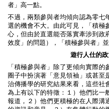
者」高一點。
不過，兩類參與者均傾向認為零七
選的機會不大。由此可見，「積極
心，但由於直選能否落實牽涉到政
效度」的問題），「積極參與者」並
遊行人仕的政
「積極參與者」除了更傾向實際的
圈子中扮演著「意見領袖」或甚至
治傳播學的研究結果來看，這些社
為上有以下的特徵：１）他們比一
報道，２）他們更積極的在人際溝