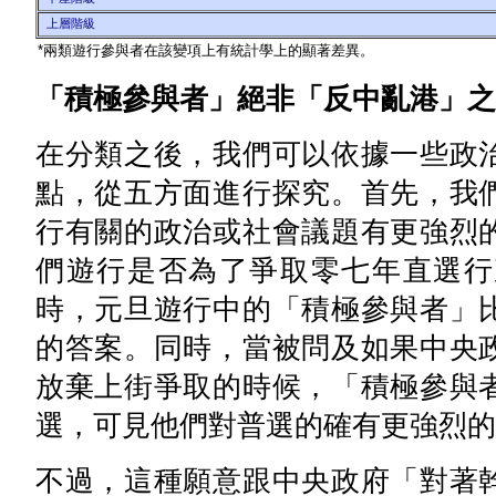
上層階級
*兩類遊行參與者在該變項上有統計學上的顯著差異。
「積極參與者」絕非「反中亂港」之
在分類之後，我們可以依據一些政
點，從五方面進行探究。首先，我
行有關的政治或社會議題有更強烈
們遊行是否為了爭取零七年直選行
時，元旦遊行中的「積極參與者」
的答案。同時，當被問及如果中央
放棄上街爭取的時候，「積極參與
選，可見他們對普選的確有更強烈的
不過，這種願意跟中央政府「對著