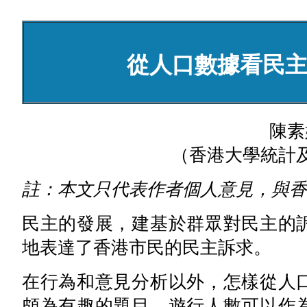
從人口數據看民
陳素
（香港大學統計
註：本文只代表作者個人意見，與香
民主的發展，建基於群眾對民主的
地表達了香港市民的民主訴求。
在行為和意見分析以外，怎樣從人
頗為有趣的題目。遊行人數可以作