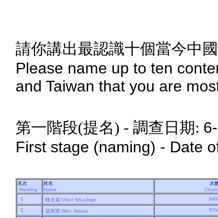
請你講出最認識十個當今中國
Please name up to ten conte
and Taiwan that you are most 
6-
第一階段(提名) - 調查日期:
First stage (naming) - Date o
名次
姓名
次
Ranking
Name
Coun
1
69
陳水扁
Chen Shui-bian
2
53
溫家寶
Wen Jiabao