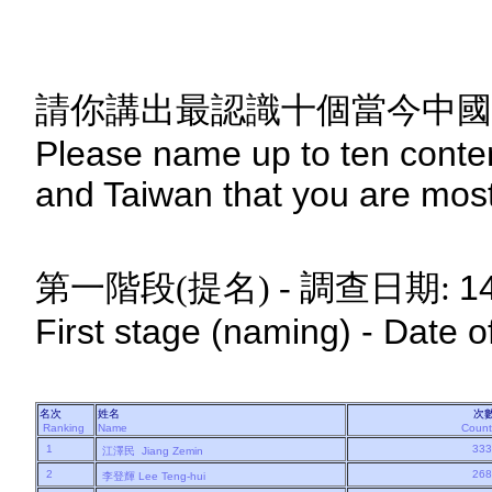
請你講出最認識十個當今中國
Please name up to ten conte
and Taiwan that you are most 
1
第一階段(提名) - 調查日期:
First stage (naming) - Date o
名次
姓名
次
Ranking
Name
Coun
1
33
江澤民
Jiang Zemin
2
26
李登輝
Lee Teng-hui