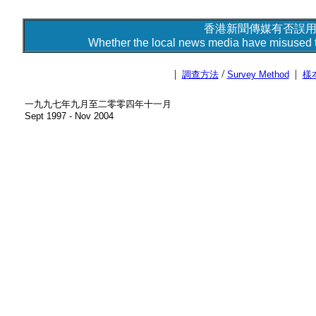
香港新聞傳媒有否誤用新
Whether the local news media have misused th
|
/
|
調查方法
Survey Method
樣
一九九七年九月至二零零四年十一月
Sept 1997 - Nov 2004