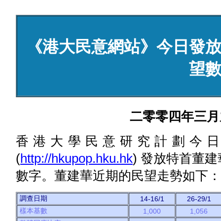
《港大民意網站》今日發
望
二零零四年三月
香港大學民意研究計劃今
(
http://hkupop.hku.hk
) 發放特首董
數字。董建華近期的民望走勢如下：
調查日期
14-16/1
26-29/1
樣本基數
1,000
1,056