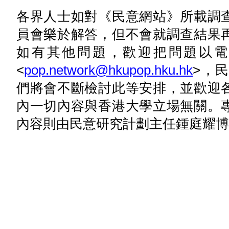
各界人士如對《民意網站》所載調
員會樂於解答，但不會就調查結果
如有其他問題，歡迎把問題以電
<
pop.network@hkupop.hku.hk
>，
們將會不斷檢討此等安排，並歡迎
內一切內容與香港大學立場無關。
內容則由民意研究計劃主任鍾庭耀博