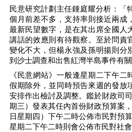
民意研究計劃主任鍾庭耀分析：「特
個月前差不多，支持率則接近兩成
最新民望數字，是在其出席全國人
講話的效應則有待觀察。至於問責
變化不大，但楊永強及孫明揚則分
到沙士調查和出售紅灣半島事件有關
《民意網站》一般逢星期二下午二
假期除外，並同時預告來週的發放
安排作出檢討及調整。鑑於財政司司
期三）發表其任內首份財政預算案，
日星期四）下午二時公佈市民對預算
星期二下午二時則會公佈市民對社會