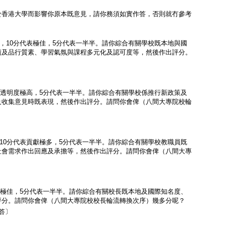
於香港大學而影響你原本既意見，請你務須如實作答，否則就冇參考
極差，10分代表極佳，5分代表一半半。請你綜合有關學校既本地與國
績及品行質素、學習氣氛與課程多元化及認可度等，然後作出評分。
分代表透明度極高，5分代表一半半。請你綜合有關學校係推行新政策及
及收集意見時既表現，然後作出評分。請問你會俾（八間大專院校輪
少，10分代表貢獻極多，5分代表一半半。請你綜合有關學校教職員既
社會需求作出回應及承擔等，然後作出評分。請問你會俾（八間大專
分代表極佳，5分代表一半半。請你綜合有關校長既本地及國際知名度、
評分。請問你會俾（八間大專院校校長輪流轉換次序）幾多分呢？
拒答〕