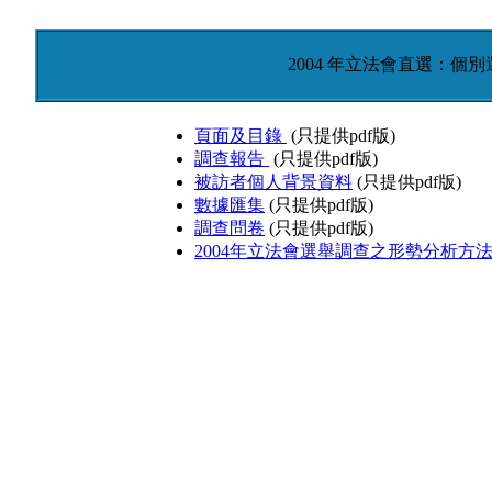
2004 年立法會直選：個
頁面及目錄
(只提供pdf版)
調查報告
(只提供pdf版)
被訪者個人背景資料
(只提供pdf版)
數據匯集
(只提供pdf版)
調查問卷
(只提供pdf版)
2004年立法會選舉調查之形勢分析方