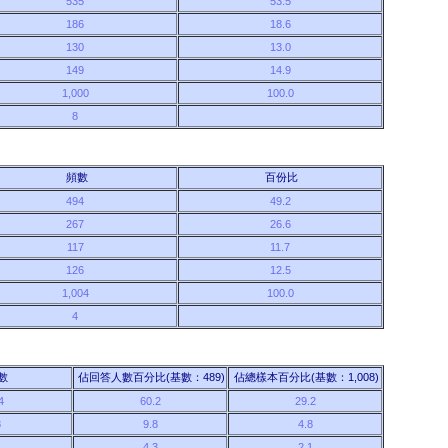
535
53.5
186
18.6
130
13.0
149
14.9
1,000
100.0
8
頻數
百份比
494
49.2
267
26.6
117
11.7
126
12.5
1,004
100.0
4
數
佔回答人數百分比(基數：489)
佔總樣本百分比(基數：1,008)
4
60.2
29.2
8
9.8
4.8
1
4.3
2.1