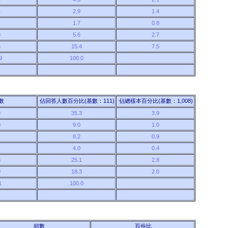
4
2.9
1.4
8
1.7
0.8
8
5.6
2.7
5
15.4
7.5
9
100.0
5
數
佔回答人數百分比(基數：111)
佔總樣本百分比(基數：1,008)
9
35.3
3.9
0
9.0
1.0
9
8.2
0.9
4
4.0
0.4
8
25.1
2.8
0
18.3
2.0
1
100.0
6
頻數
百份比