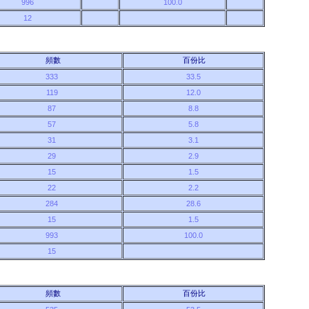
996
100.0
12
頻數
百份比
333
33.5
119
12.0
87
8.8
57
5.8
31
3.1
29
2.9
15
1.5
22
2.2
284
28.6
15
1.5
993
100.0
15
頻數
百份比