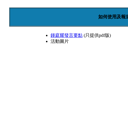
如何使用及報
鍾庭耀發言要點
(只提供pdf版)
活動圖片