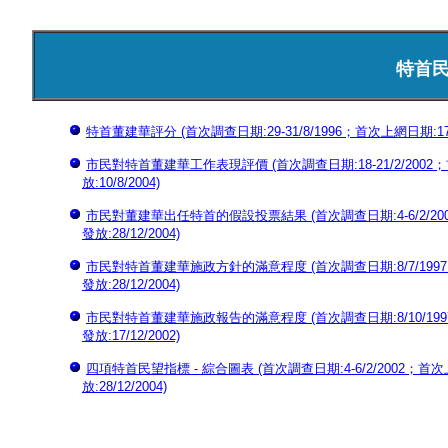
特首
特首董建華評分 (首次調查日期:29-31/8/1996；首次上網日期:17/11
市民對特首董建華工作表現評價 (首次調查日期:18-21/2/2002；首
放:10/8/2004)
市民對董建華出任特首的假設投票結果 (首次調查日期:4-6/2/2002；
發放:28/12/2004)
市民對特首董建華施政方針的滿意程度 (首次調查日期:8/7/1997；首次
發放:28/12/2004)
市民對特首董建華施政報告的滿意程度 (首次調查日期:8/10/1997；首
發放:17/12/2002)
四項特首民望指標 - 綜合圖表 (首次調查日期:4-6/2/2002；首次上網
放:28/12/2004)