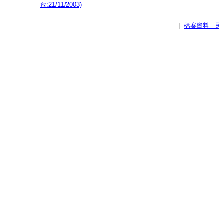
放:21/11/2003)
|
檔案資料 -